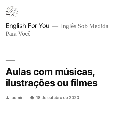
Pular
para
o
English For You
Inglês Sob Medida
Para Você
conteúdo
Aulas com músicas,
ilustrações ou filmes
Publicado
admin
18 de outubro de 2020
por