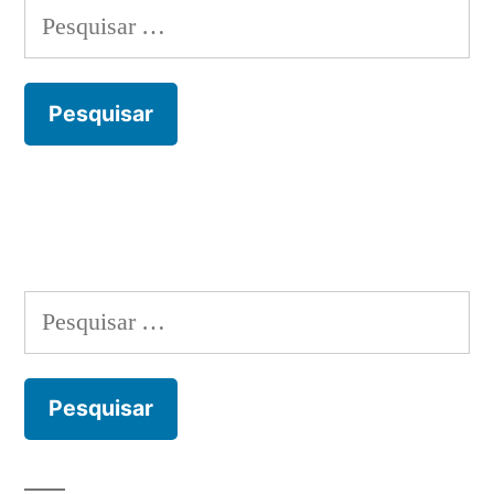
Pesquisar
por:
Pesquisar
por: