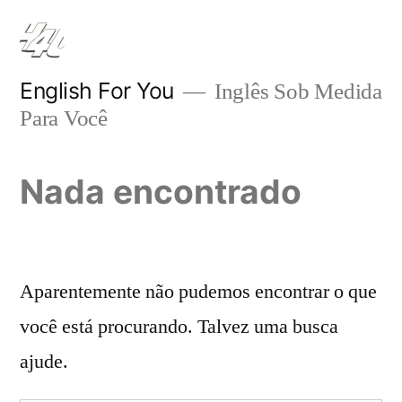
Pular
para
o
English For You
Inglês Sob Medida
Para Você
conteúdo
Nada encontrado
Aparentemente não pudemos encontrar o que
você está procurando. Talvez uma busca
ajude.