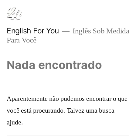
Pular
para
o
English For You
Inglês Sob Medida
Para Você
conteúdo
Nada encontrado
Aparentemente não pudemos encontrar o que
você está procurando. Talvez uma busca
ajude.