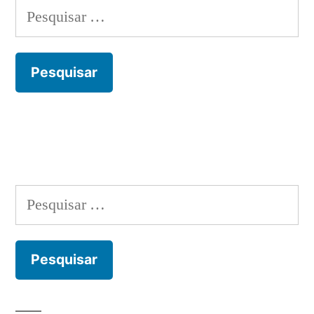
Pesquisar
por:
Pesquisar
por: