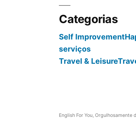
Categorias
Self ImprovementHa
serviços
Travel & LeisureTrav
English For You
,
Orgulhosamente d