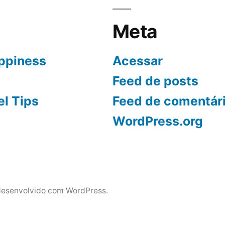
Meta
ppiness
Acessar
Feed de posts
el Tips
Feed de comentár
WordPress.org
esenvolvido com WordPress.