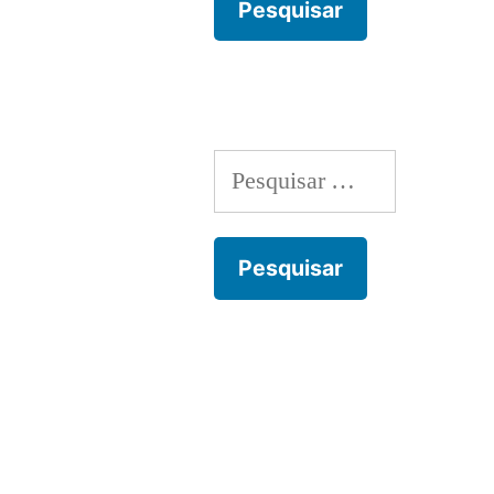
Pesquisar
por: