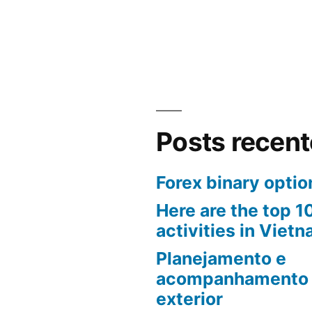
Posts recen
Forex binary optio
Here are the top 
activities in Vietn
Planejamento e
acompanhamento 
exterior