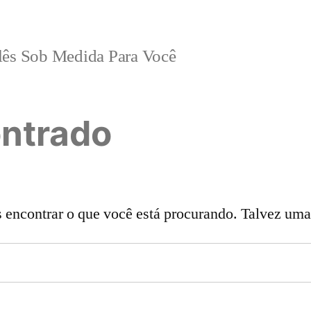
lês Sob Medida Para Você
ntrado
ncontrar o que você está procurando. Talvez uma