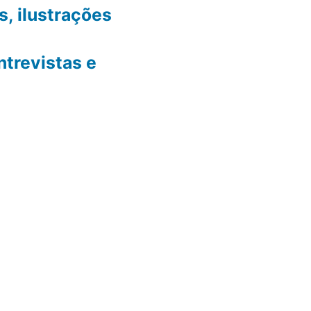
, ilustrações
ntrevistas e