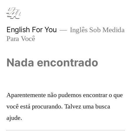
Pular
para
o
English For You
Inglês Sob Medida
Para Você
conteúdo
Nada encontrado
Aparentemente não pudemos encontrar o que
você está procurando. Talvez uma busca
ajude.