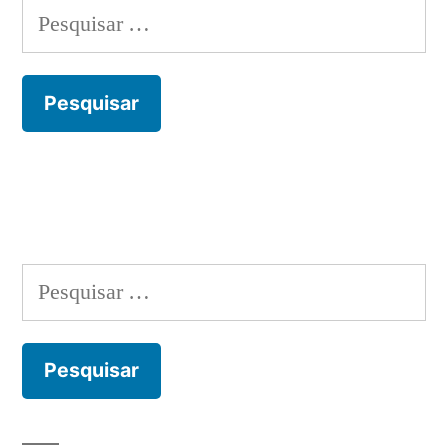
Pesquisar
por:
Pesquisar
por: