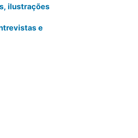
, ilustrações
ntrevistas e