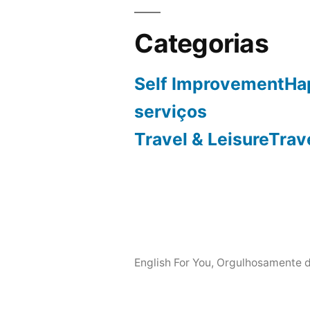
Categorias
Self ImprovementHa
serviços
Travel & LeisureTrav
English For You
,
Orgulhosamente d