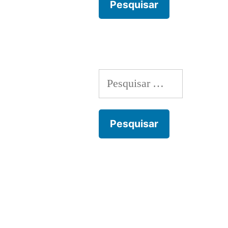
Pesquisar
por: