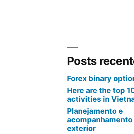
Posts recen
Forex binary optio
Here are the top 
activities in Vietn
Planejamento e
acompanhamento 
exterior