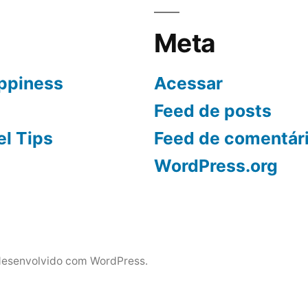
Meta
ppiness
Acessar
Feed de posts
el Tips
Feed de comentár
WordPress.org
esenvolvido com WordPress.