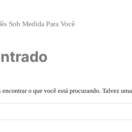
lês Sob Medida Para Você
ntrado
ncontrar o que você está procurando. Talvez uma