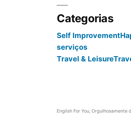
Categorias
Self ImprovementHa
serviços
Travel & LeisureTrav
English For You
,
Orgulhosamente d