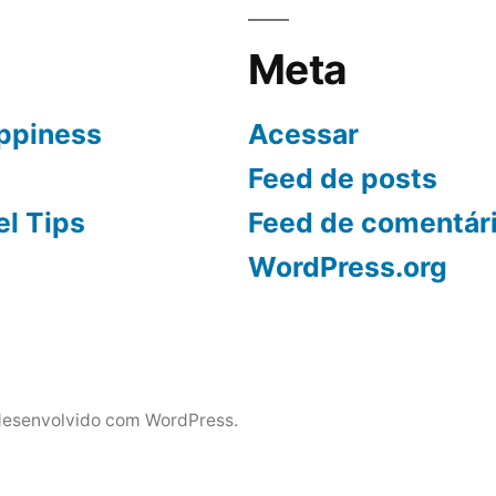
Meta
ppiness
Acessar
Feed de posts
el Tips
Feed de comentár
WordPress.org
esenvolvido com WordPress.