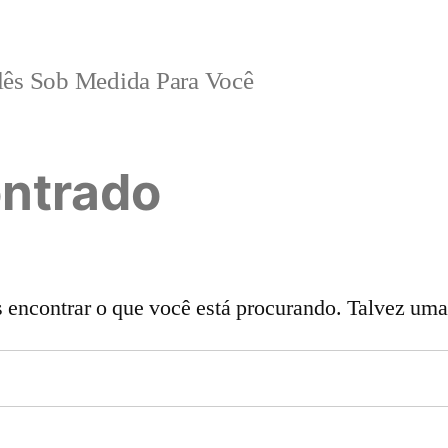
lês Sob Medida Para Você
ntrado
ncontrar o que você está procurando. Talvez uma