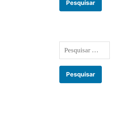
Pesquisar
por: