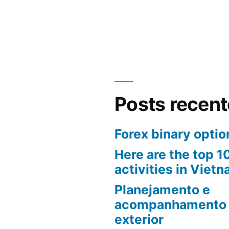
Posts recen
Forex binary optio
Here are the top 
activities in Vietn
Planejamento e
acompanhamento 
exterior