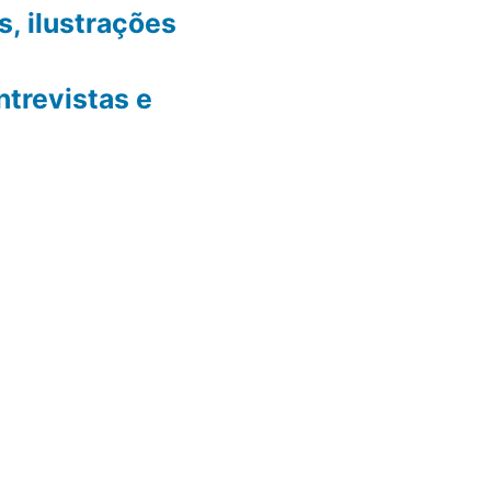
, ilustrações
ntrevistas e