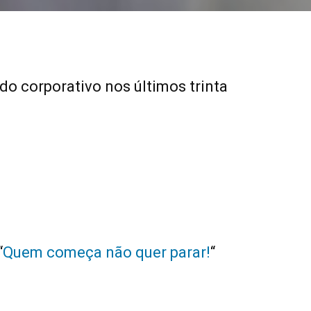
o corporativo nos últimos trinta
“
Quem começa não quer parar!
“