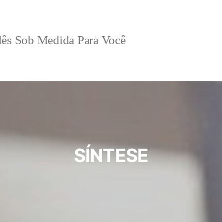
lês Sob Medida Para Você
SÍNTESE