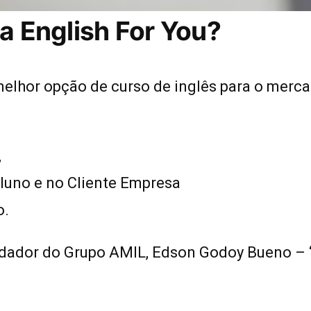
da English For You?
elhor opção de curso de inglês para o mercad
,
luno e no Cliente Empresa
o.
ndador do Grupo AMIL, Edson Godoy Bueno – 