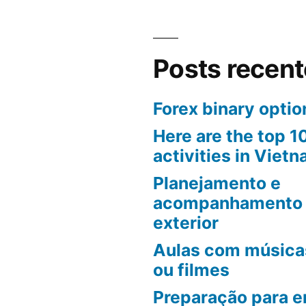
Posts recen
Forex binary optio
Here are the top 
activities in Vietn
Planejamento e
acompanhamento 
exterior
Aulas com músicas
ou filmes
Preparação para e