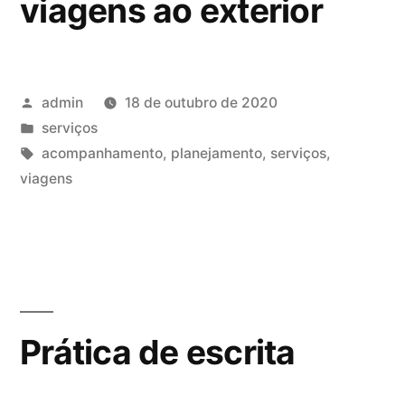
viagens ao exterior
Publicado
admin
18 de outubro de 2020
por
Publicado
serviços
em
Tags:
acompanhamento
,
planejamento
,
serviços
,
viagens
Prática de escrita