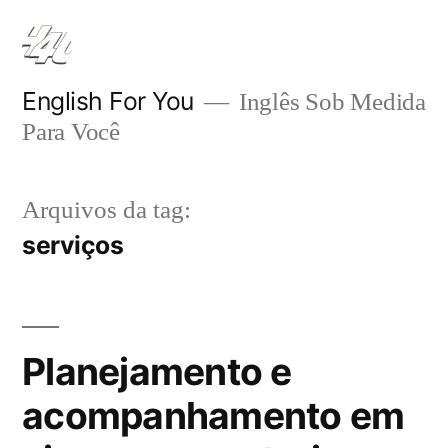
Pular
para
o
English For You
Inglês Sob Medida
Para Você
conteúdo
Arquivos da tag:
serviços
Planejamento e
acompanhamento em